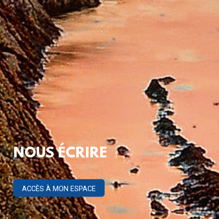
NOUS ÉCRIRE
ACCÈS À MON ESPACE