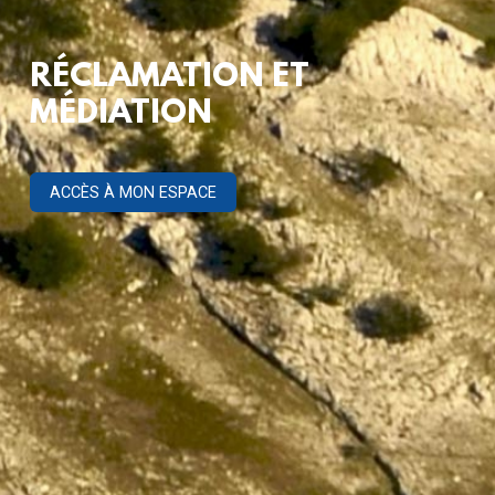
RÉCLAMATION ET
MÉDIATION
ACCÈS À MON ESPACE