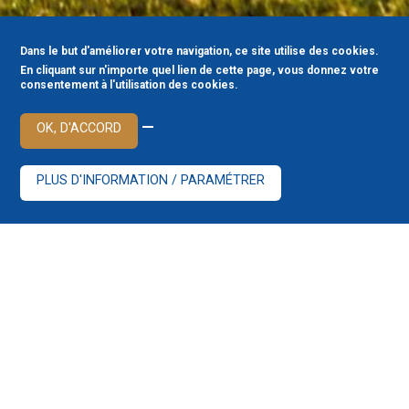
Dans le but d'améliorer votre navigation, ce site utilise des cookies.
En cliquant sur n'importe quel lien de cette page, vous donnez votre
consentement à l'utilisation des cookies.
—
OK, D'ACCORD
PLUS D'INFORMATION / PARAMÉTRER
Votre conseiller est votre interlocuteur privilégié pour
fournir tous renseignements sur le fonctionnement
des comptes et/ou répondre à toutes interrogations.
https://www.bami.fr/contact_agence
Vous pouvez vous adresser directement au
Département Juridique – Service Réclamation de la