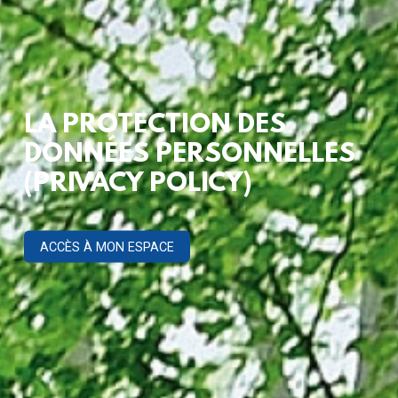
LA PROTECTION DES
DONNÉES PERSONNELLES
(PRIVACY POLICY)
ACCÈS À MON ESPACE